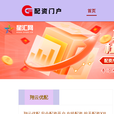
首页
翔云优配
翔云优配,安全配资开户,在线配资,按天配资XIII‌