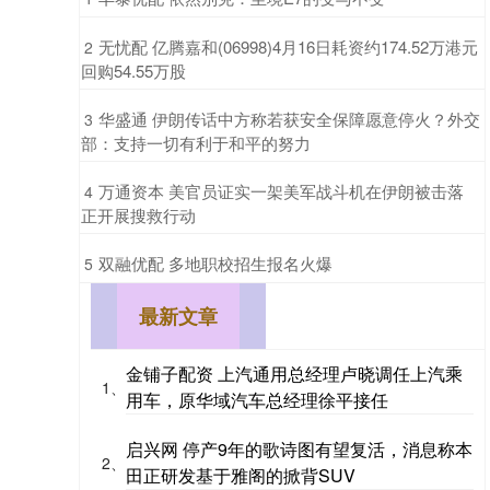
​无忧配 亿腾嘉和(06998)4月16日耗资约174.52万港元
2
回购54.55万股
​华盛通 伊朗传话中方称若获安全保障愿意停火？外交
3
部：支持一切有利于和平的努力
​万通资本 美官员证实一架美军战斗机在伊朗被击落
4
正开展搜救行动
​双融优配 多地职校招生报名火爆
5
最新文章
金铺子配资 上汽通用总经理卢晓调任上汽乘
1、
用车，原华域汽车总经理徐平接任
启兴网 停产9年的歌诗图有望复活，消息称本
2、
田正研发基于雅阁的掀背SUV