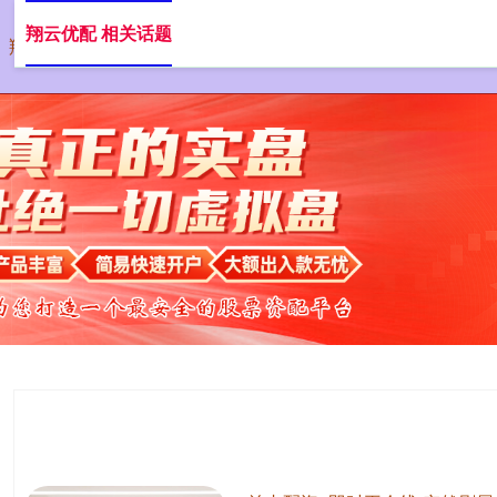
翔云优配 相关话题
翔云优配
安全配资开户
在线配资