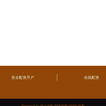
安全配资开户
在线配资
Powered by
翔云优配
RSS地图
HTML地图