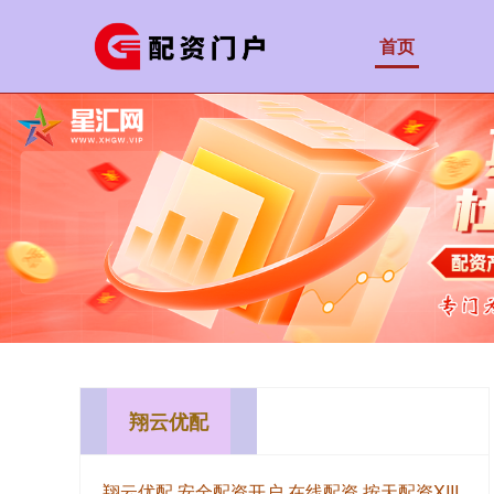
首页
翔云优配
翔云优配,安全配资开户,在线配资,按天配资XIII‌