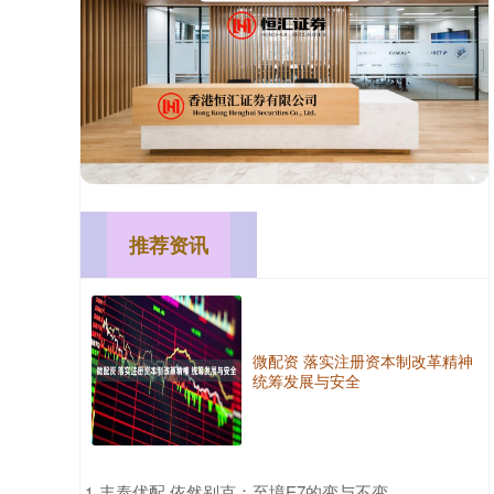
推荐资讯
微配资 落实注册资本制改革精神
统筹发展与安全
​丰泰优配 依然别克：至境E7的变与不变
1