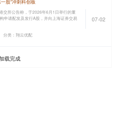
第一股”冲刺科创板
港交所公告称，于2026年6月1日举行的董
构申请配发及发行A股，并向上海证券交易
07-02
分类：
翔云优配
加载完成