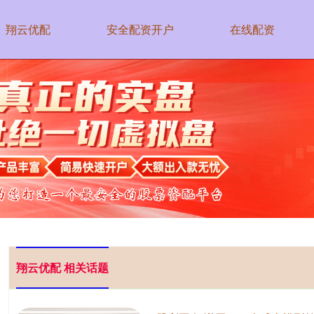
翔云优配
安全配资开户
在线配资
翔云优配 相关话题