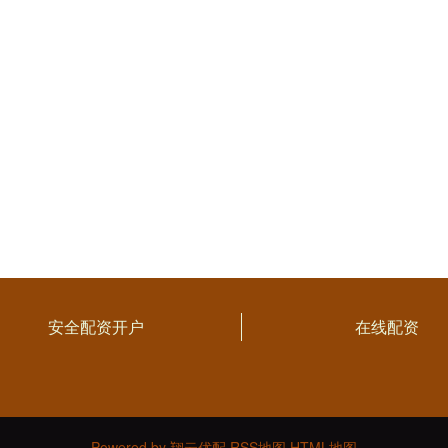
安全配资开户
在线配资
Powered by
翔云优配
RSS地图
HTML地图