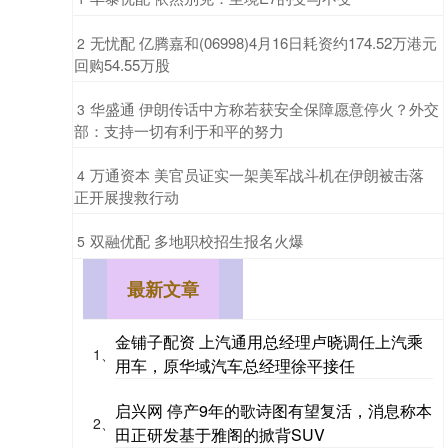
​无忧配 亿腾嘉和(06998)4月16日耗资约174.52万港元
2
回购54.55万股
​华盛通 伊朗传话中方称若获安全保障愿意停火？外交
3
部：支持一切有利于和平的努力
​万通资本 美官员证实一架美军战斗机在伊朗被击落
4
正开展搜救行动
​双融优配 多地职校招生报名火爆
5
最新文章
金铺子配资 上汽通用总经理卢晓调任上汽乘
1、
用车，原华域汽车总经理徐平接任
启兴网 停产9年的歌诗图有望复活，消息称本
2、
田正研发基于雅阁的掀背SUV