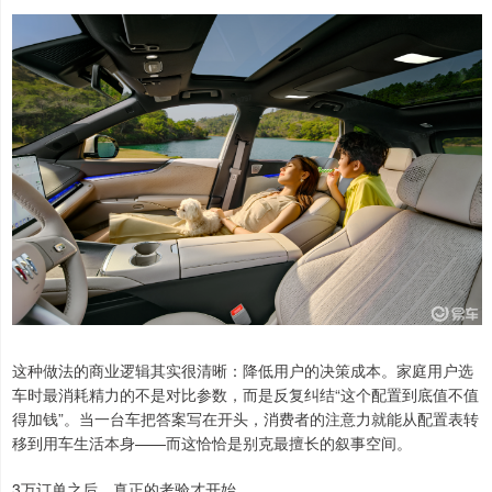
这种做法的商业逻辑其实很清晰：降低用户的决策成本。家庭用户选
车时最消耗精力的不是对比参数，而是反复纠结“这个配置到底值不值
得加钱”。当一台车把答案写在开头，消费者的注意力就能从配置表转
移到用车生活本身——而这恰恰是别克最擅长的叙事空间。
3万订单之后，真正的考验才开始