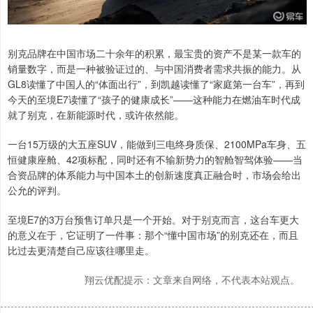
别克品牌在中国市场二十余年的积累，最宝贵的资产不是某一款车的
销量数字，而是一种被验证过的、与中国消费者需求共振的能力。从
GL8读懂了中国人的“体面出行”，到凯越读懂了“家庭第一台车”，再到
今天的至境E7读懂了“孩子的健康成长”——这种能力在燃油车时代成
就了别克，在新能源时代，或许依然能。
一台15万级的大五座SUV，能做到三电终身质保、2100MPa车身、五
恒健康座舱、42项标配，同时还有不输新势力的智舱智驾体验——当
合资品牌的体系能力与中国本土的创新速度真正融合时，市场会给出
公允的评判。
至境E7的3万台预售订单只是一个开始。对于别克而言，这台车更大
的意义在于，它证明了一件事：那个“懂中国市场”的别克还在，而且
比过去更清楚自己应该往哪里走。
翔云优配提示：文章来自网络，不代表本站观点。