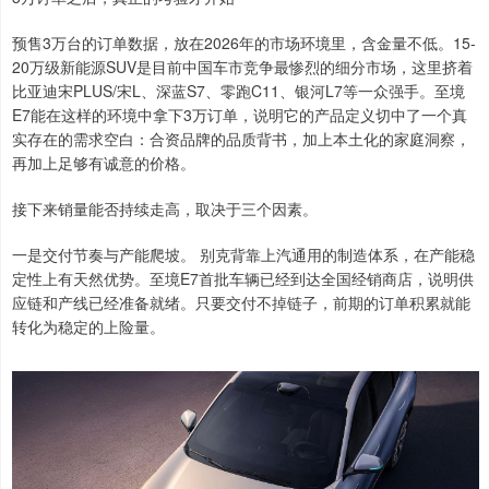
预售3万台的订单数据，放在2026年的市场环境里，含金量不低。15-
20万级新能源SUV是目前中国车市竞争最惨烈的细分市场，这里挤着
比亚迪宋PLUS/宋L、深蓝S7、零跑C11、银河L7等一众强手。至境
E7能在这样的环境中拿下3万订单，说明它的产品定义切中了一个真
实存在的需求空白：合资品牌的品质背书，加上本土化的家庭洞察，
再加上足够有诚意的价格。
接下来销量能否持续走高，取决于三个因素。
一是交付节奏与产能爬坡。 别克背靠上汽通用的制造体系，在产能稳
定性上有天然优势。至境E7首批车辆已经到达全国经销商店，说明供
应链和产线已经准备就绪。只要交付不掉链子，前期的订单积累就能
转化为稳定的上险量。