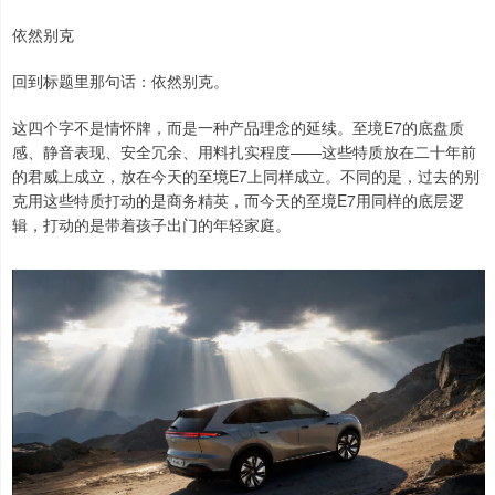
依然别克
回到标题里那句话：依然别克。
这四个字不是情怀牌，而是一种产品理念的延续。至境E7的底盘质
感、静音表现、安全冗余、用料扎实程度——这些特质放在二十年前
的君威上成立，放在今天的至境E7上同样成立。不同的是，过去的别
克用这些特质打动的是商务精英，而今天的至境E7用同样的底层逻
辑，打动的是带着孩子出门的年轻家庭。