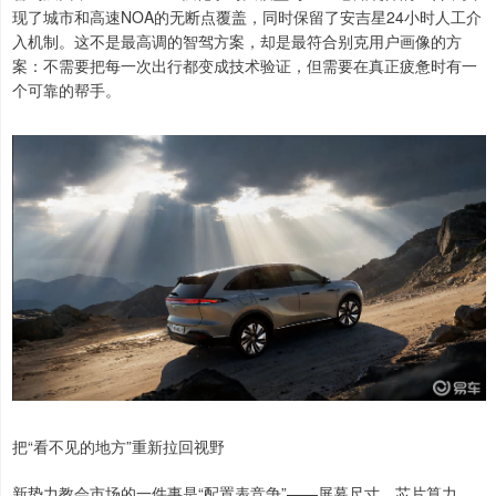
现了城市和高速NOA的无断点覆盖，同时保留了安吉星24小时人工介
入机制。这不是最高调的智驾方案，却是最符合别克用户画像的方
案：不需要把每一次出行都变成技术验证，但需要在真正疲惫时有一
个可靠的帮手。
把“看不见的地方”重新拉回视野
新势力教会市场的一件事是“配置表竞争”——屏幕尺寸、芯片算力、