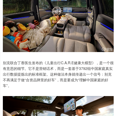
别克联合丁香医生发布的《儿童出行C.A.R.E健康大模型》，是一个很
有意思的细节。它不是营销话术，而是一套基于3792组中国家庭真实
出行数据提炼出的标准框架。这种做法本身就传递出一个信号：别克
不再满足于做“合资品牌里的好车”，而是要成为“理解中国家庭的好
车”。