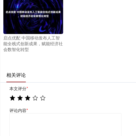
启点优配 中国移动发布人工智
能全栈式创新成果，赋能经济社
会数智化转型
相关评论
本文评分
*
评论内容
*