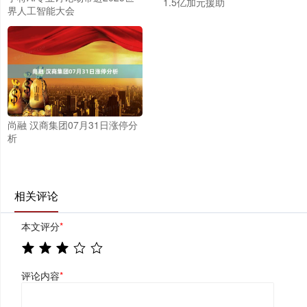
1.5亿加元援助
界人工智能大会
尚融 汉商集团07月31日涨停分
析
相关评论
本文评分
*
评论内容
*