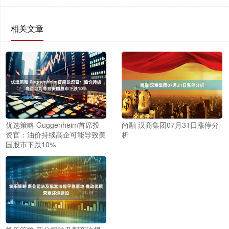
相关文章
优选策略 Guggenheim首席投
尚融 汉商集团07月31日涨停分
资官：油价持续高企可能导致美
析
国股市下跌10%