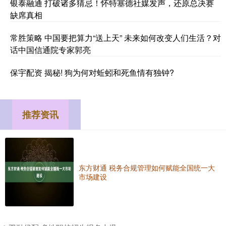
银泰融通 打破诸多猜忌！怀特塞德社媒发声，还原总决赛
缺席真相
常胜策略 中国要把算力“送上天” 未来如何改变人们生活？对
话中国信通院专家郭亮
保宇配资 揭秘! 狗为何对蚯蚓和死鱼情有独钟?
推荐资讯
东方财通 税务合规管理如何赋能全国统一大
市场建设