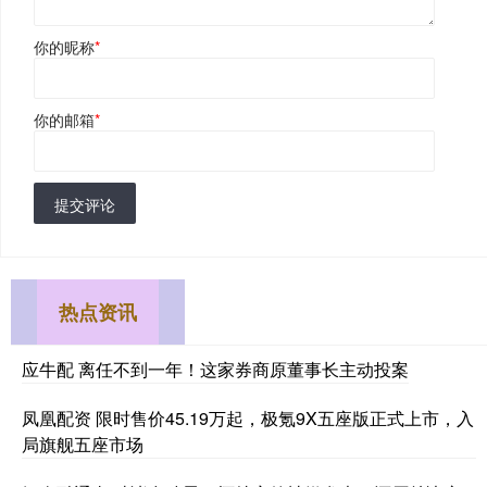
你的昵称
*
你的邮箱
*
提交评论
热点资讯
应牛配 离任不到一年！这家券商原董事长主动投案
凤凰配资 限时售价45.19万起，极氪9X五座版正式上市，入
局旗舰五座市场