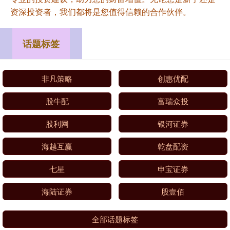
资深投资者，我们都将是您值得信赖的合作伙伴。
话题标签
非凡策略
创惠优配
股牛配
富瑞众投
股利网
银河证券
海越互赢
乾盘配资
七星
申宝证券
海陆证券
股壹佰
全部话题标签