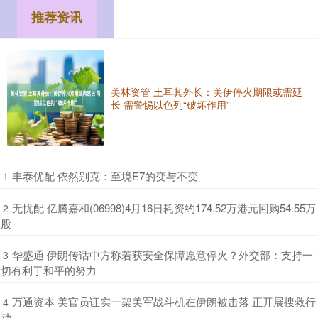
推荐资讯
美林资管 土耳其外长：美伊停火期限或需延
长 需警惕以色列“破坏作用”
​丰泰优配 依然别克：至境E7的变与不变
1
​无忧配 亿腾嘉和(06998)4月16日耗资约174.52万港元回购54.55万
2
股
​华盛通 伊朗传话中方称若获安全保障愿意停火？外交部：支持一
3
切有利于和平的努力
​万通资本 美官员证实一架美军战斗机在伊朗被击落 正开展搜救行
4
动