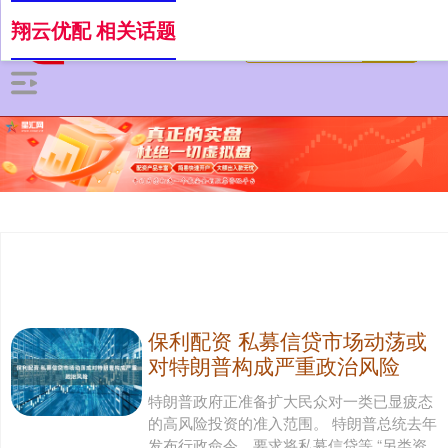
翔云优配 相关话题
保利配资 私募信贷市场动荡或
对特朗普构成严重政治风险
特朗普政府正准备扩大民众对一类已显疲态
的高风险投资的准入范围。 特朗普总统去年
发布行政命令，要求将私募信贷等 “另类资