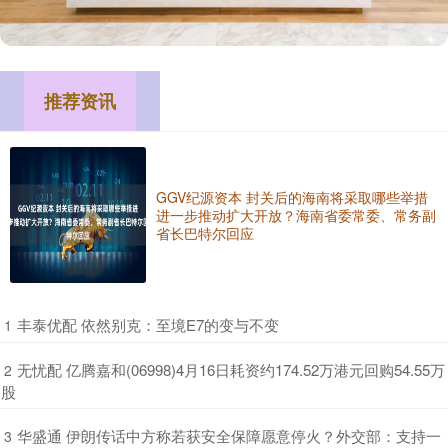
推荐资讯
GGV纪源资本 封关后的海南将采取哪些举措
进一步推动扩大开放？海南省委常委、常务副
省长巴特尔回应
​丰泰优配 依然别克：至境E7的变与不变
1
​无忧配 亿腾嘉和(06998)4月16日耗资约174.52万港元回购54.55万
2
股
​华盛通 伊朗传话中方称若获安全保障愿意停火？外交部：支持一
3