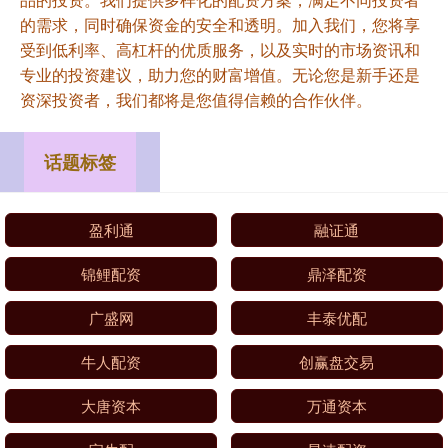
的需求，同时确保资金的安全和透明。加入我们，您将享
受到低利率、高杠杆的优质服务，以及实时的市场资讯和
专业的投资建议，助力您的财富增值。无论您是新手还是
资深投资者，我们都将是您值得信赖的合作伙伴。
话题标签
盈利通
融证通
锦鲤配资
鼎泽配资
广盛网
丰泰优配
牛人配资
创赢盘交易
大唐资本
万通资本