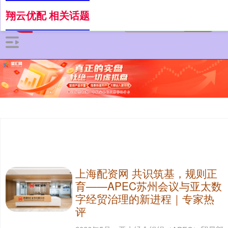
翔云优配 相关话题
上海配资网 共识筑基，规则正
育——APEC苏州会议与亚太数
字经贸治理的新进程｜专家热
评