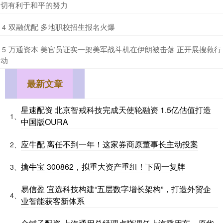
切有利于和平的努力
​双融优配 多地职校招生报名火爆
4
​万通资本 美官员证实一架美军战斗机在伊朗被击落 正开展搜救行
5
动
最新文章
星速配资 北京智戒科技完成天使轮融资 1.5亿估值打造
1、
中国版OURA
应牛配 离任不到一年！这家券商原董事长主动投案
2、
擒牛宝 300862，拟重大资产重组！下周一复牌
3、
易信盈 宜选科技构建“五层数字增长架构”，打造外贸企
4、
业智能获客新体系