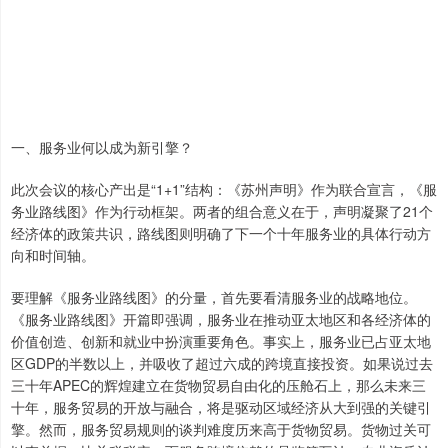
一、服务业何以成为新引擎？
此次会议的核心产出是“1+1”结构：《苏州声明》作为联合宣言，《服
务业路线图》作为行动框架。两者的组合意义在于，声明凝聚了21个
经济体的政策共识，路线图则明确了下一个十年服务业的具体行动方
向和时间轴。
要理解《服务业路线图》的分量，首先要看清服务业的战略地位。
《服务业路线图》开篇即强调，服务业在推动亚太地区和各经济体的
价值创造、创新和就业中扮演重要角色。事实上，服务业已占亚太地
区GDP的半数以上，并吸收了超过六成的跨境直接投资。如果说过去
三十年APEC的辉煌建立在货物贸易自由化的压舱石上，那么未来三
十年，服务贸易的开放与融合，将是驱动区域经济从大到强的关键引
擎。然而，服务贸易规则的谈判难度历来高于货物贸易。货物过关可