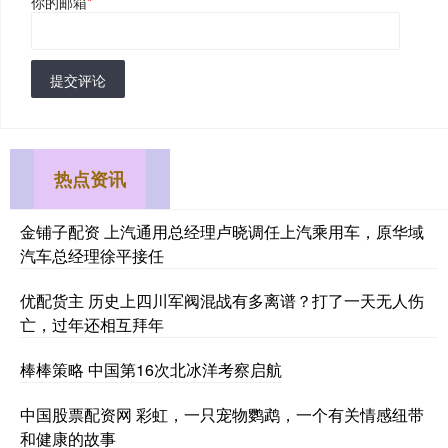
你的邮箱
*
提交评论
热点资讯
金铺子配资 上汽通用总经理卢晓调任上汽乘用车，原华域
汽车总经理徐平接任
优配货主 历史上四川军阀混战有多离谱？打了一天无人伤
亡，过年还相互拜年
棒棒策略 中国第16次北冰洋考察启航
中国股票配资网 彩虹，一只宠物鹦鹉，一个有关情感纽带
和健康的故事