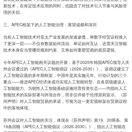
新技术，在肯定技术应用的同时，也隐含了对技术引入节奏与风险管
理的关切。
三、APEC框架下的人工智能治理：展望成都和深圳
当前人工智能技术对亚太产业发展的加速渗透，将数字经贸议程推入
了更深一层——不仅有数据如何流动、单证如何互认，还需关注智能
技术本身应当受哪些规则约束、又将如何重塑贸易的底层逻辑。
今年APEC人工智能相关议题的开展，基于2025年韩国APEC领导人庆
州会议通过的《APEC人工智能倡议（2026-2030）》。该倡议建立了
人工智能议题的多年期框架，中国年是其实施元年。行动计划的三个
重点——推进APEC经济体成功实现人工智能转型、在各层级建设人
工智能能力、为韧性人工智能基础设施培育投资生态——均指向人工
智能技术的实际部署与跨境合作，而非仅停留于伦理原则宣示。《苏
州声明》对人工智能贸易的承诺，可视为这一更宏观框架在贸易议程
中的落地体现。
苏州会议对人工智能的关注，体现在《苏州声明》第19、20两条。第
19条回顾《APEC人工智能倡议（2026-2030）》，指出人工智能在