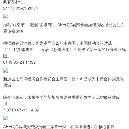
此有互补性。
24170 05-25 20:04
推动“双引擎”、破解“面条碗”，APEC贸易部长会如何为区域经贸注入
更多稳定性
根据商务部消息，作为本届会议的主办国，中国推动会议达成
了“1+1”具体成果——发表《苏州声明》并批准了新一版的服务业路线
图。
8143 05-24 14:39
新加坡太平洋经济合作委员会主席答一财：AI已成为中新合作的亮眼
领域
陈企业表示，未来中国与新加坡可以联手重点发力人工智能落地应
用。
7 3710 05-19 14:32
APEC贸易和投资委员会主席答一财：在持续推进几项核心倡议