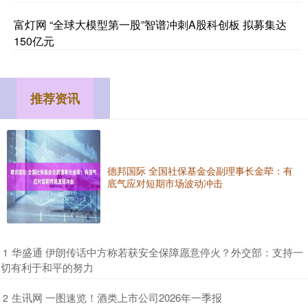
富灯网 “全球大模型第一股”智谱冲刺A股科创板 拟募集达
150亿元
推荐资讯
德邦国际 全国社保基金会副理事长金荦：有
底气应对短期市场波动冲击
​华盛通 伊朗传话中方称若获安全保障愿意停火？外交部：支持一
1
切有利于和平的努力
​生讯网 一图速览！酒类上市公司2026年一季报
2