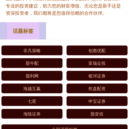
专业的投资建议，助力您的财富增值。无论您是新手还是
资深投资者，我们都将是您值得信赖的合作伙伴。
话题标签
非凡策略
创惠优配
股牛配
富瑞众投
股利网
银河证券
海越互赢
乾盘配资
七星
申宝证券
海陆证券
股壹佰