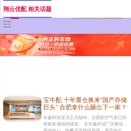
翔云优配 相关话题
宝牛配 十年重仓换来“国产存储
巨头” 合肥拿什么砸出下一家？
长鑫科技还没正式敲钟，合肥的空气里已经
有财富涌动的味道。 在长鑫科技厂区附近，
商业中心、快餐店等陆续开张；房产中介