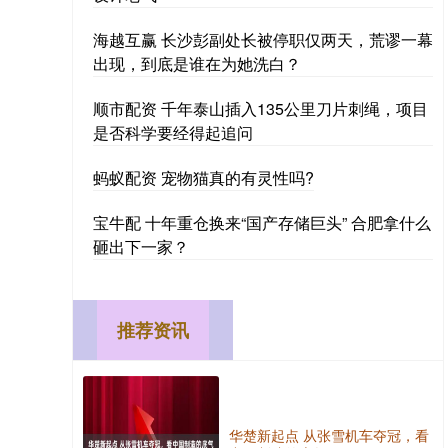
海越互赢 长沙彭副处长被停职仅两天，荒谬一幕
出现，到底是谁在为她洗白？
顺市配资 千年泰山插入135公里刀片刺绳，项目
是否科学要经得起追问
蚂蚁配资 宠物猫真的有灵性吗?
宝牛配 十年重仓换来“国产存储巨头” 合肥拿什么
砸出下一家？
推荐资讯
华楚新起点 从张雪机车夺冠，看