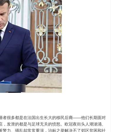
砸者很多都是在法国出生长大的移民后裔——他们长期面对
店，发泄的都是与足球无关的愤怒。欧冠夜街头人潮汹涌、
派警力、骚乱却常常重演，治标之举解决不了郊区贫困和社