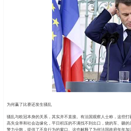
为何赢了比赛还发生骚乱
骚乱与欧冠本身的关系，其实并不直接。有法国观察人士称，这些打
高失业率和社会边缘化，平日积压的不满找不到出口，烧的车、砸的
警力分散，提供了不良行为的窗口。这也解释了为何法国政府年年加