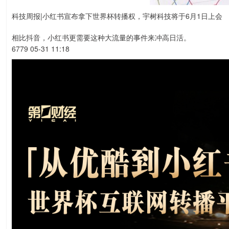
科技周报|小红书宣布拿下世界杯转播权，宇树科技将于6月1日上会
相比抖音，小红书更需要这种大流量的事件来冲高日活。
6779 05-31 11:18