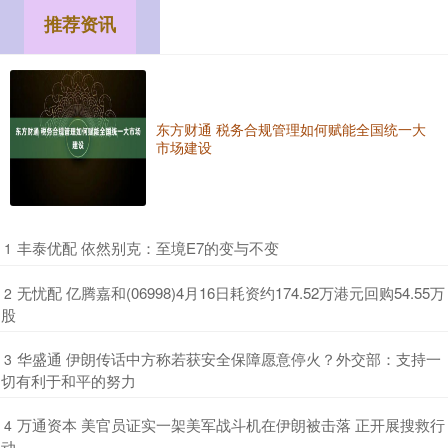
推荐资讯
东方财通 税务合规管理如何赋能全国统一大
市场建设
​丰泰优配 依然别克：至境E7的变与不变
1
​无忧配 亿腾嘉和(06998)4月16日耗资约174.52万港元回购54.55万
2
股
​华盛通 伊朗传话中方称若获安全保障愿意停火？外交部：支持一
3
切有利于和平的努力
​万通资本 美官员证实一架美军战斗机在伊朗被击落 正开展搜救行
4
动