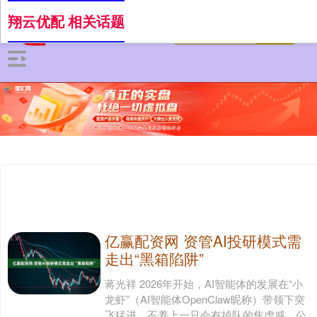
翔云优配 相关话题
亿赢配资网 资管AI投研模式需
走出“黑箱陷阱”
蒋光祥 2026年开始，AI智能体的发展在“小
龙虾”（AI智能体OpenClaw昵称）带领下突
飞猛进，不养上一只会有掉队的焦虑感，公