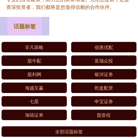
资深投资者，我们都将是您值得信赖的合作伙伴。
话题标签
非凡策略
创惠优配
股牛配
富瑞众投
股利网
银河证券
海越互赢
乾盘配资
七星
申宝证券
海陆证券
股壹佰
全部话题标签