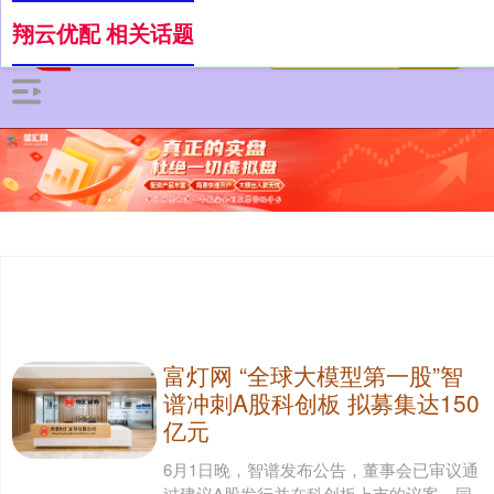
翔云优配 相关话题
富灯网 “全球大模型第一股”智
谱冲刺A股科创板 拟募集达150
亿元
6月1日晚，智谱发布公告，董事会已审议通
过建议A股发行并在科创板上市的议案，同