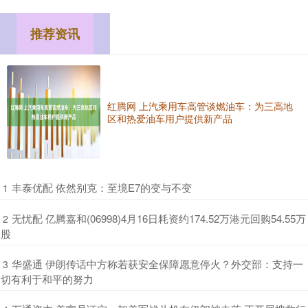
推荐资讯
红腾网 上汽乘用车高管谈燃油车：为三高地
区和热爱油车用户提供新产品
​丰泰优配 依然别克：至境E7的变与不变
1
​无忧配 亿腾嘉和(06998)4月16日耗资约174.52万港元回购54.55万
2
股
​华盛通 伊朗传话中方称若获安全保障愿意停火？外交部：支持一
3
切有利于和平的努力