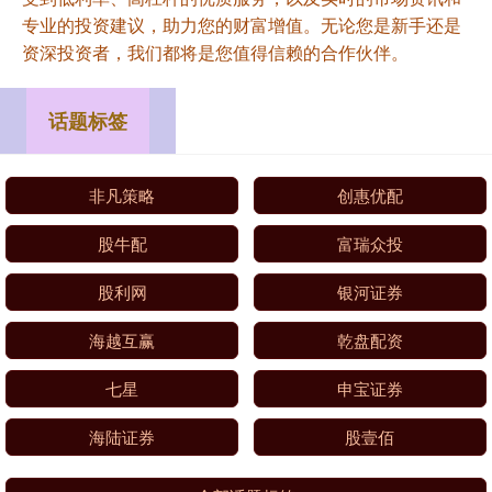
专业的投资建议，助力您的财富增值。无论您是新手还是
资深投资者，我们都将是您值得信赖的合作伙伴。
话题标签
非凡策略
创惠优配
股牛配
富瑞众投
股利网
银河证券
海越互赢
乾盘配资
七星
申宝证券
海陆证券
股壹佰