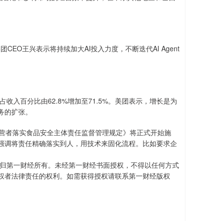
CEO王兴表示将持续加大AI投入力度，不断迭代AI Agent
占收入百分比由62.8%增加至71.5%。美团表示，增长是为
务的扩张。
经营者落实食品安全主体责任监督管理规定》将正式开始施
强调将责任精确落实到人，用技术来固化流程。比如要求企
权归第一财经所有。未经第一财经书面授权，不得以任何方式
权者法律责任的权利。如需获得授权请联系第一财经版权