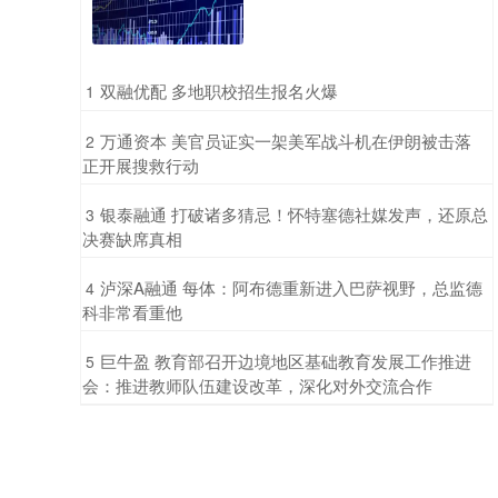
​双融优配 多地职校招生报名火爆
1
​万通资本 美官员证实一架美军战斗机在伊朗被击落
2
正开展搜救行动
​银泰融通 打破诸多猜忌！怀特塞德社媒发声，还原总
3
决赛缺席真相
​泸深A融通 每体：阿布德重新进入巴萨视野，总监德
4
科非常看重他
​巨牛盈 教育部召开边境地区基础教育发展工作推进
5
会：推进教师队伍建设改革，深化对外交流合作