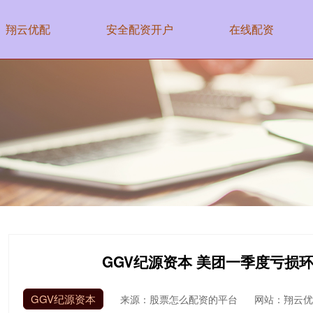
翔云优配
安全配资开户
在线配资
GGV纪源资本 美团一季度亏损
GGV纪源资本
来源：股票怎么配资的平台
网站：翔云优