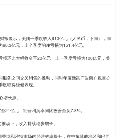
报。财报显示，美团一季度收入910亿元（人民币，下同），同
68.3亿元，上个季度的净亏损为151.4亿元。
亏损环比大幅收窄至20亿元，上一季度亏损为100亿元，美
同服务之间交叉销售的推动，同时年度活跃广告商户数目亦
季度取得稳健表现。
心增长源。
至21亿元，经营利润率同比改善至负7.8%。
的推动下，收入持续稳步增长。
中国香港和沙特市场的经营效率提升，在中东其他地区和巴西