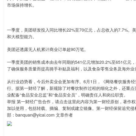
市场保持增长。
一季度，美团研发投入同比增长22%至70亿元，占总收入的7.7%。美团
和大模型能力。
美团还透露无人机累计商业订单超90万笔。
一季度美团的销售成本由去年同期的541亿元增加20.2%至651亿元，
了确保服务质量而提高骑手补贴及福利，以及食杂零售业务及海外业
从行业趋势看，今后外卖业会更加有序。6月1日，《网络餐饮服务
行。据第一财经了解，新规除了对餐饮制作过程的细化之外，还重点
业配备“食品安全总监”和“食品安全员”，明确责任人和岗位职责。
举报 第一财经广告合作，请点击这里此内容为第一财经原创，著作
加以使用，包括转载、摘编、复制或建立镜像。第一财经保留追究侵
部：banquan@yicai.com 文章作者