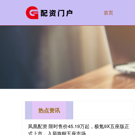
首页
热点资讯
凤凰配资 限时售价45.19万起，极氪9X五座版正
式上市，入局旗舰五座市场