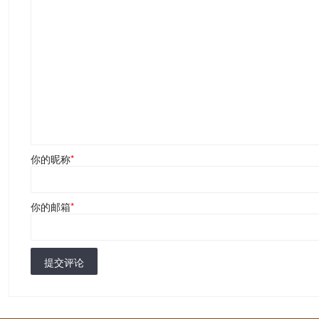
你的昵称
*
你的邮箱
*
提交评论