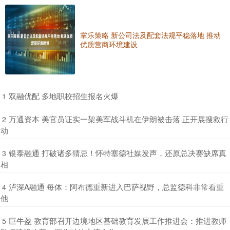
掌乐策略 新公司法及配套法规平稳落地 推动
优质营商环境建设
​双融优配 多地职校招生报名火爆
1
​万通资本 美官员证实一架美军战斗机在伊朗被击落 正开展搜救行
2
动
​银泰融通 打破诸多猜忌！怀特塞德社媒发声，还原总决赛缺席真
3
相
​泸深A融通 每体：阿布德重新进入巴萨视野，总监德科非常看重
4
他
​巨牛盈 教育部召开边境地区基础教育发展工作推进会：推进教师
5