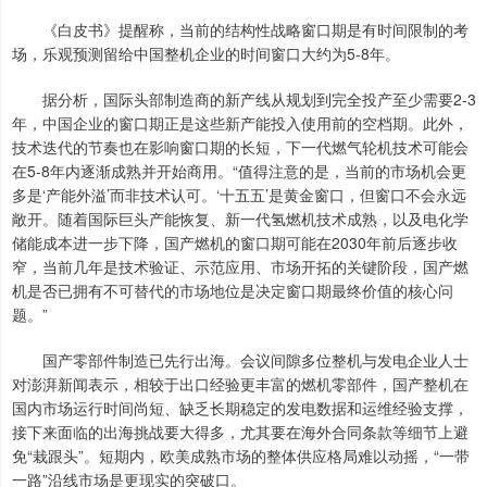
《白皮书》提醒称，当前的结构性战略窗口期是有时间限制的考
场，乐观预测留给中国整机企业的时间窗口大约为5-8年。
据分析，国际头部制造商的新产线从规划到完全投产至少需要2-3
年，中国企业的窗口期正是这些新产能投入使用前的空档期。此外，
技术迭代的节奏也在影响窗口期的长短，下一代燃气轮机技术可能会
在5-8年内逐渐成熟并开始商用。“值得注意的是，当前的市场机会更
多是‘产能外溢’而非技术认可。‘十五五’是黄金窗口，但窗口不会永远
敞开。随着国际巨头产能恢复、新一代氢燃机技术成熟，以及电化学
储能成本进一步下降，国产燃机的窗口期可能在2030年前后逐步收
窄，当前几年是技术验证、示范应用、市场开拓的关键阶段，国产燃
机是否已拥有不可替代的市场地位是决定窗口期最终价值的核心问
题。”
国产零部件制造已先行出海。会议间隙多位整机与发电企业人士
对澎湃新闻表示，相较于出口经验更丰富的燃机零部件，国产整机在
国内市场运行时间尚短、缺乏长期稳定的发电数据和运维经验支撑，
接下来面临的出海挑战要大得多，尤其要在海外合同条款等细节上避
免“栽跟头”。短期内，欧美成熟市场的整体供应格局难以动摇，“一带
一路”沿线市场是更现实的突破口。