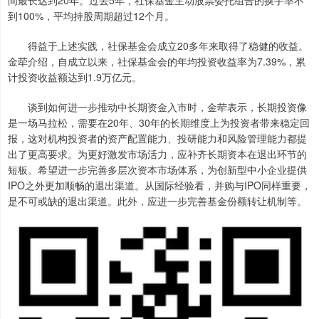
间最长达到20年。过去5年，社保基金主动股票委托组合的换手率不
到100%，平均持股周期超过12个月。
得益于上述实践，社保基金会成立20多年来取得了稳健的收益。
金荦介绍，自成立以来，社保基金会的年均投资收益率为7.39%，累
计投资收益额达到1.9万亿元。
谈到如何进一步推动中长期资金入市时，金荦表示，长期投资像
是一场马拉松，需要在20年、30年的长期维度上为投资者带来稳定回
报，这对机构投资者的资产配置能力、投研能力和风险管理能力都提
出了更高要求。为更好激发市场活力，应补齐长期资本在退出环节的
短板。希望进一步完善多层次资本市场体系，为创新型中小企业提供
IPO之外更加顺畅的退出渠道。从国际经验看，并购与IPO同样重要，
是不可或缺的退出渠道。此外，应进一步完善基金份额转让机制等。