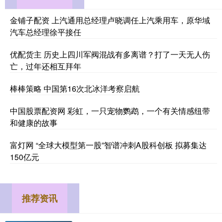
金铺子配资 上汽通用总经理卢晓调任上汽乘用车，原华域
汽车总经理徐平接任
优配货主 历史上四川军阀混战有多离谱？打了一天无人伤
亡，过年还相互拜年
棒棒策略 中国第16次北冰洋考察启航
中国股票配资网 彩虹，一只宠物鹦鹉，一个有关情感纽带
和健康的故事
富灯网 “全球大模型第一股”智谱冲刺A股科创板 拟募集达
150亿元
推荐资讯